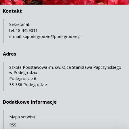
Kontakt
Sekretariat:
tel. 18 4459011
e-mail:
sppodegrodzie@podegrodzie.pl
Adres
Szkoła Podstawowa im. św. Ojca Stanisława Papczyńskiego
w Podegrodziu
Podegrodzie 6
33-386 Podegrodzie
Dodatkowe Informacje
Mapa serwisu
RSS