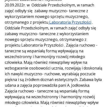
20.09.2022r. w Oddziale Przedszkolnym, w ramach
zajęć odbyły się zabawy muzyczno- taneczne z
wykorzystaniem nowego sprzętu muzycznego,
otrzymanego z projektu
Laboratoria Przyszłości
.
Oddziale Przedszkolnym, w ramach zajęć odbyły się
zabawy muzyczno- taneczne z wykorzystaniem
nowego sprzętu muzycznego, otrzymanego z
projektu Laboratoria Przyszłości . Zajęcia ruchowo -
taneczne są wspaniałą formą wpływającą na
wszechstronny i harmonijny rozwój młodego
człowieka. Mają również niewątpliwy wpływ na
wzbogacenie osobowości ucznia, rozwijają i doskonalą
ich nawyki muzyczno- ruchowe, wyrabiają poczucie
piękna i są źródłem doznań estetycznych. Zabawa była
udana a zajęcia poprowadziła pani A. Jodłowska.
Zajęcia ruchowo - taneczne są wspaniałą formą
wpływającą na wszechstronny i harmonijny rozwój
młodego człowieka. Mają również niewątpliwy wpływ