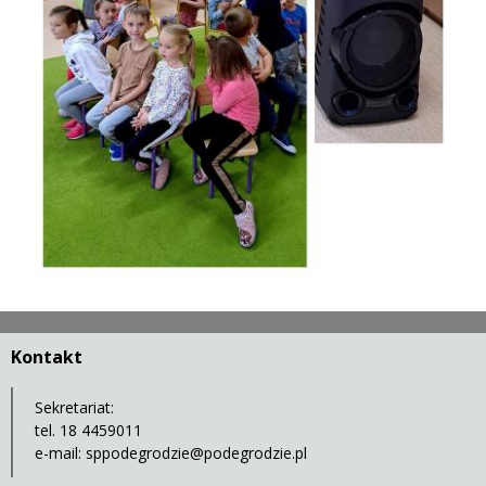
Kontakt
Sekretariat:
tel. 18 4459011
e-mail:
sppodegrodzie@podegrodzie.pl